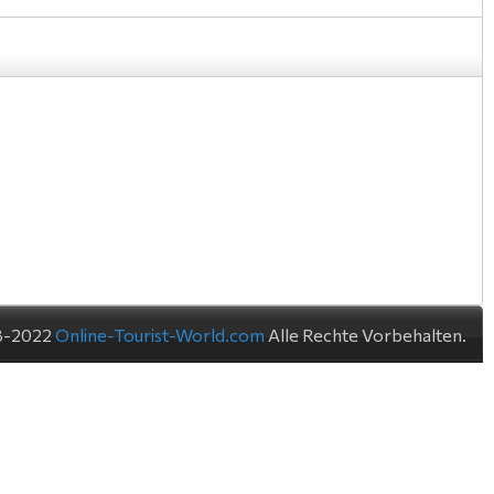
8-2022
Online-Tourist-World.com
Alle Rechte Vorbehalten.