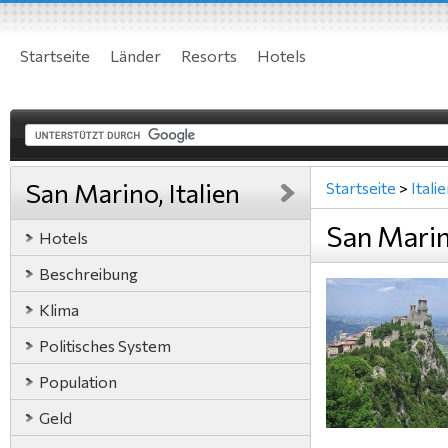
Startseite
Länder
Resorts
Hotels
San Marino, Italien
Startseite
>
Itali
San Marino
Hotels
Beschreibung
Klima
Politisches System
Population
Geld