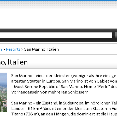
en
>
Resorts
>
San Marino, Italien
, Italien
San Marino - eines der kleinsten (weniger als ihre einzig
ältesten Staaten in Europa. San Marino ist von Gebiet vo
- Most Serene Republic of San Marino. Home "Perle" des L
Vorhandensein von mehreren Schlössern.
San Marino - ein Zustand, in Südeuropa, im nördlichen Tei
Landes - 61 km ² (dies ist einer der kleinsten Staaten in 
Titano (738 m), an den Hängen, die dominiert ist die Haup