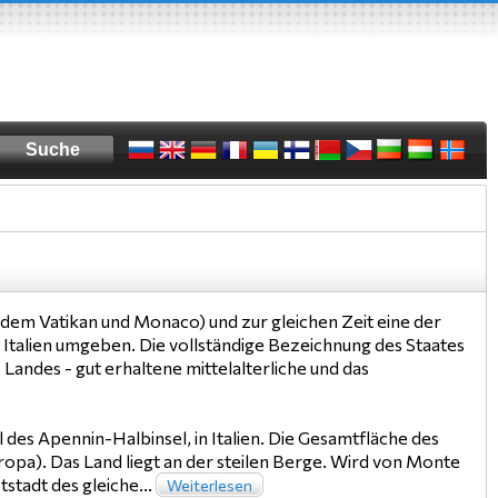
e dem Vatikan und Monaco) und zur gleichen Zeit eine der
n Italien umgeben. Die vollständige Bezeichnung des Staates
andes - gut erhaltene mittelalterliche und das
l des Apennin-Halbinsel, in Italien. Die Gesamtfläche des
Europa). Das Land liegt an der steilen Berge. Wird von Monte
tstadt des gleiche...
Weiterlesen