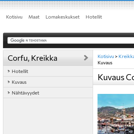
Kotisivu
Maat
Lomakeskukset
Hotellit
Corfu, Kreikka
Kotisivu
>
Kreikk
Kuvaus
Hotellit
Kuvaus Co
Kuvaus
Nähtävyydet