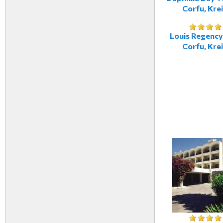
Corfu, Kre
Louis Regency
Corfu, Kre