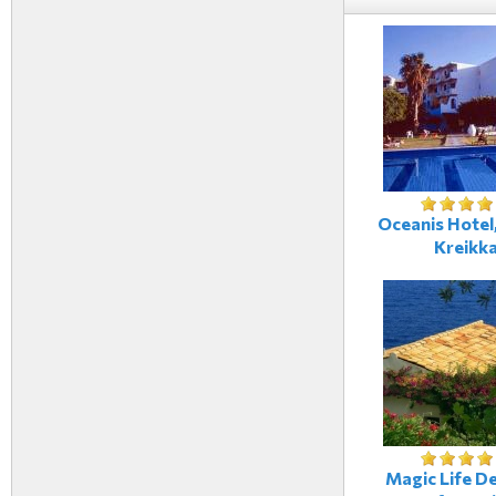
Oceanis Hotel,
Kreikk
Magic Life De