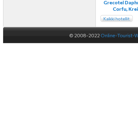
Grecotel Daphn
Corfu, Kre
Kaikki hotellit
© 2008-2022
Online-Tourist-