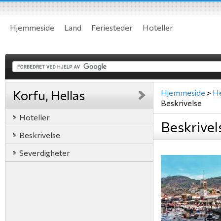
Hjemmeside
Land
Feriesteder
Hoteller
Korfu, Hellas
Hjemmeside
>
He
Beskrivelse
Hoteller
Beskrivel
Beskrivelse
Severdigheter