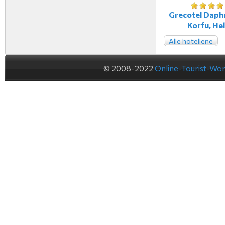
Grecotel Daphn
Korfu, Hel
Alle hotellene
© 2008-2022
Online-Tourist-Wo