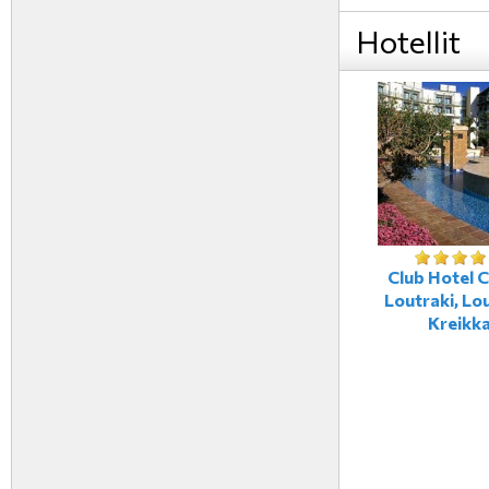
Hotellit
Club Hotel 
Loutraki, Lou
Kreikk