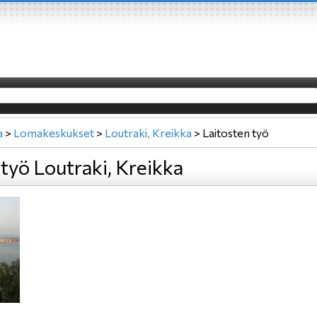
a
>
Lomakeskukset
>
Loutraki, Kreikka
>
Laitosten työ
 työ Loutraki, Kreikka