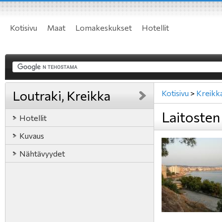
Kotisivu
Maat
Lomakeskukset
Hotellit
Loutraki, Kreikka
Kotisivu
>
Kreikk
Laitosten
Hotellit
Kuvaus
Nähtävyydet