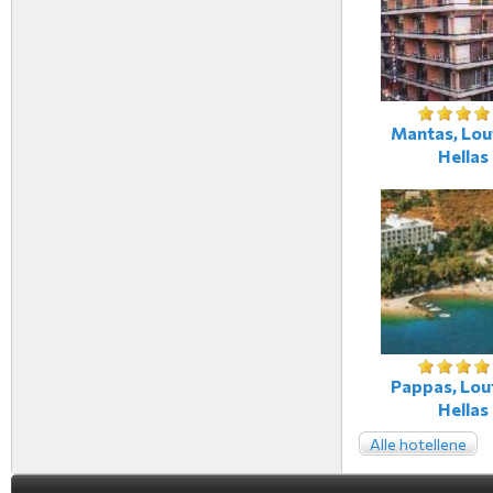
Mantas, Lout
Hellas
Pappas, Lout
Hellas
Alle hotellene