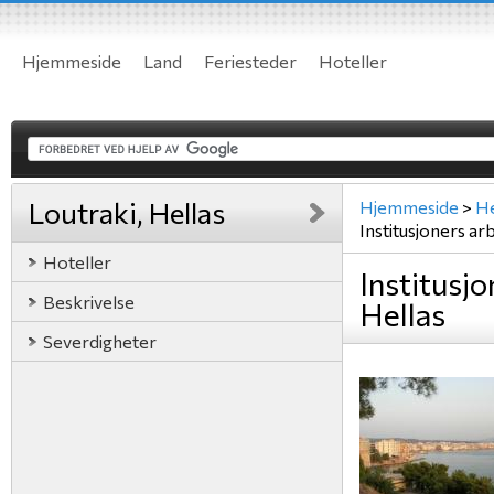
Hjemmeside
Land
Feriesteder
Hoteller
Loutraki, Hellas
Hjemmeside
>
He
Institusjoners ar
Hoteller
Institusjo
Beskrivelse
Hellas
Severdigheter