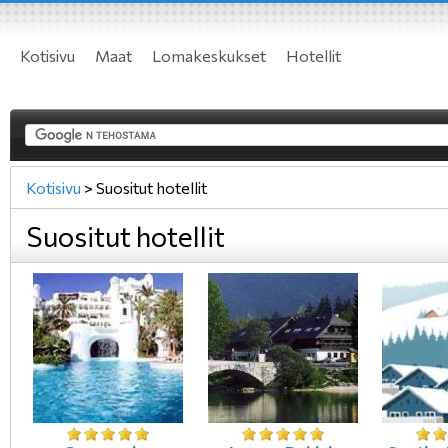
Kotisivu
Maat
Lomakeskukset
Hotellit
Kotisivu
>
Suositut hotellit
Suositut hotellit