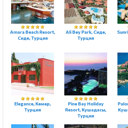
Amara Beach Resort,
Ali Bey Park, Сиде,
Sunri
Сиде, Турция
Турция
Elegance, Кемер,
Pine Bay Holiday
Palo
Турция
Resort, Кушадасы,
Куш
Турция