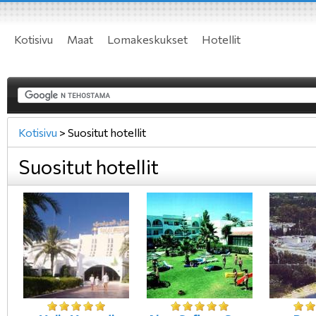
Kotisivu
Maat
Lomakeskukset
Hotellit
Kotisivu
>
Suositut hotellit
Suositut hotellit