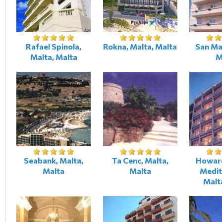
Rafael Spinola,
Rokna, Malta, Malta
San Ma
Malta, Malta
M
Seabank, Malta,
Ta Cenc, Malta,
Howar
Malta
Malta
Medit
Malt