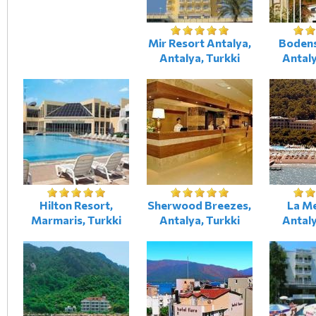
Mir Resort Antalya,
Bodens
Antalya, Turkki
Antaly
Hilton Resort,
Sherwood Breezes,
La Me
Marmaris, Turkki
Antalya, Turkki
Antaly