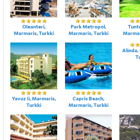
Oleanteri,
Park Metropol,
Tunte
Marmaris, Turkki
Marmaris, Turkki
Marmar
Alinda,
T
Yavuz Ii, Marmaris,
Capris Beach,
Turkki
Marmaris, Turkki