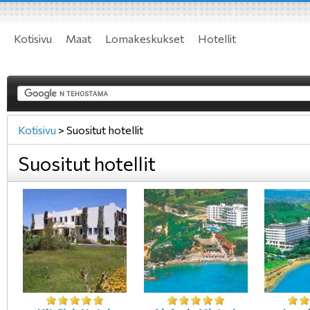
Kotisivu
Maat
Lomakeskukset
Hotellit
Kotisivu
>
Suositut hotellit
Suositut hotellit