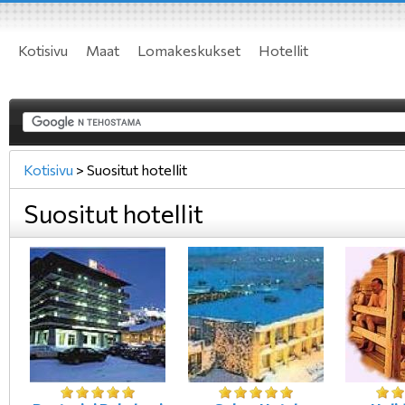
Kotisivu
Maat
Lomakeskukset
Hotellit
Kotisivu
>
Suositut hotellit
Suositut hotellit