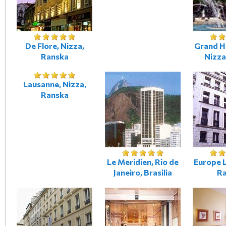
De Flore, Nizza,
Grand H
Ranska
Nizza
Lausanne, Nizza,
Ranska
Le Meridien, Rio de
Europe L
Janeiro, Brasilia
R