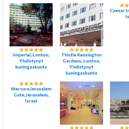
Caesar Jr
I
Imperial, Lontoo,
Thistle Kensington
Yhdistynyt
Gardens, Lontoo,
kuningaskunta
Yhdistynyt
kuningaskunta
Mercure Jerusalem
Gate, Jerusalem,
Israel