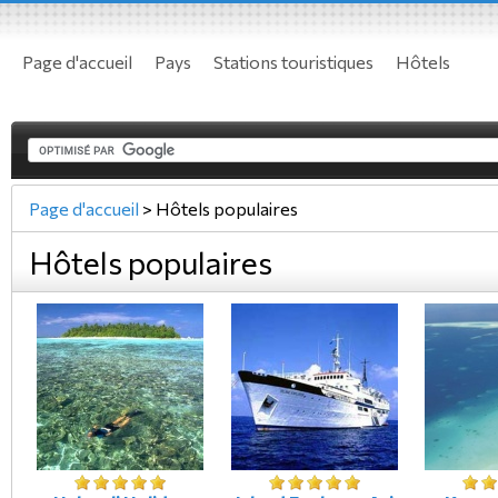
Page d'accueil
Pays
Stations touristiques
Hôtels
Page d'accueil
>
Hôtels populaires
Hôtels populaires