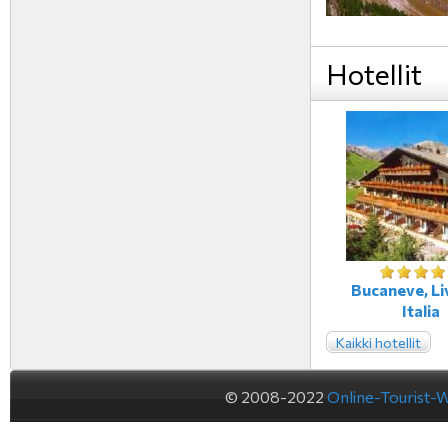
Hotellit
Bucaneve, Li
Italia
Kaikki hotellit
© 2008-2022
Online-Tourist-