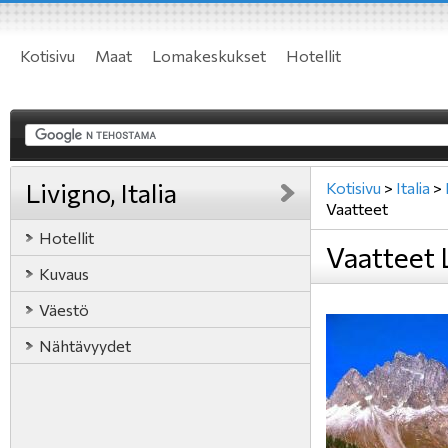
Kotisivu
Maat
Lomakeskukset
Hotellit
Livigno, Italia
Kotisivu
>
Italia
>
Vaatteet
Hotellit
Vaatteet L
Kuvaus
Väestö
Nähtävyydet