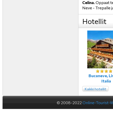
Celina.
Oppaat te
Neve - Trepalle j
Hotellit
Bucaneve, Li
Italia
Kaikki hotellit
© 2008-2022
Online-Tourist-