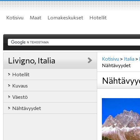
Kotisivu
Maat
Lomakeskukset
Hotellit
Livigno, Italia
Kotisivu
>
Italia
>
Nähtävyydet
Hotellit
Nähtävyyde
Kuvaus
Väestö
Nähtävyydet