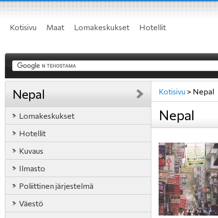
Kotisivu
Maat
Lomakeskukset
Hotellit
Nepal
Kotisivu
>
Nepal
Nepal
Lomakeskukset
Hotellit
Kuvaus
Ilmasto
Poliittinen järjestelmä
Väestö