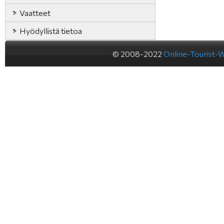
Vaatteet
Hyödyllistä tietoa
© 2008-2022
Online-Tourist-