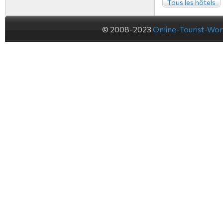
Tous les hôtels
© 2008-2023
Online-Tourist-Wo