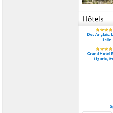
Hôtels
Des Anglais, L
Italie
Grand Hotel R
Ligurie, It
S