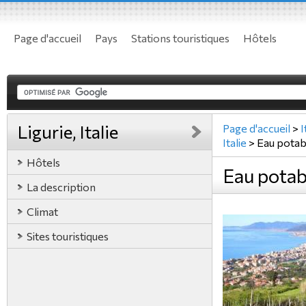
Page d'accueil
Pays
Stations touristiques
Hôtels
Ligurie, Italie
Page d'accueil
>
I
Italie
>
Eau potab
Hôtels
Eau potabl
La description
Climat
Sites touristiques