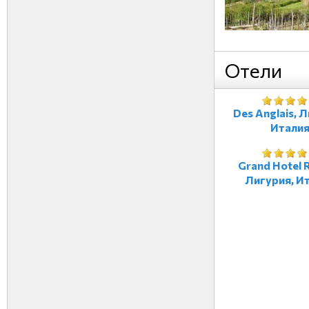
Отели
Des Anglais, 
Итали
Grand Hotel R
Лигурия, И