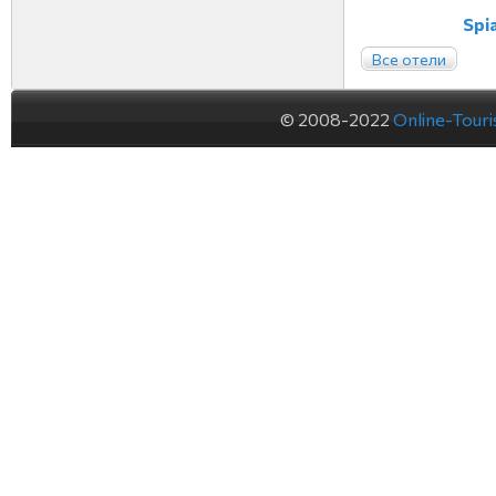
Spi
Все отели
© 2008-2022
Online-Tour