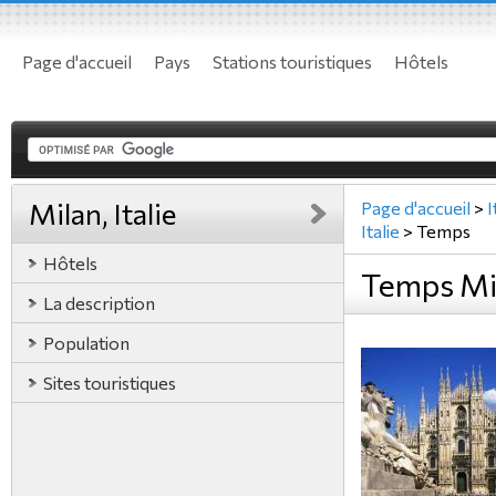
Page d'accueil
Pays
Stations touristiques
Hôtels
Milan, Italie
Page d'accueil
>
I
Italie
>
Temps
Hôtels
Temps Mil
La description
Population
Sites touristiques