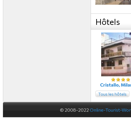
Hôtels
Cristallo, Milan
Tous les hôtels
© 2008-2022
Online-Tourist-Wo