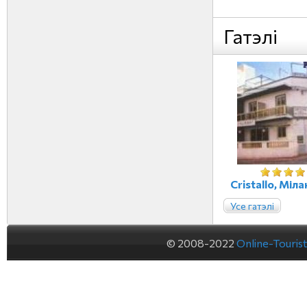
Гатэлі
Cristallo, Міла
Усе гатэлі
© 2008-2022
Online-Touris