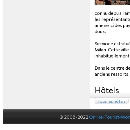
connu depuis l'ant
les représentants
amené ici des pay
doux.
Sirmione est situ
Milan. Cette ville
inhabituellement 
Dans le centre de 
anciens ressorts, e
Hôtels
Tous les hôtels
© 2008-2022
Online-Tourist-Wo