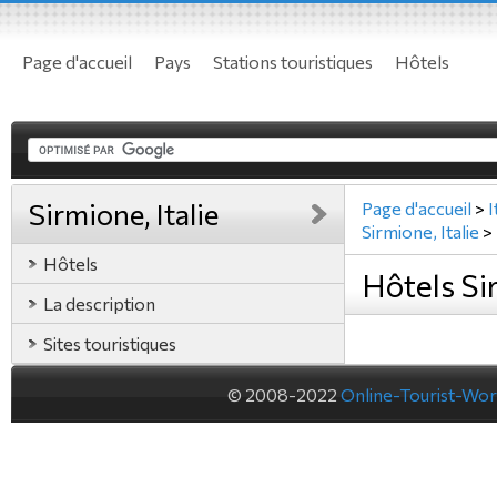
Page d'accueil
Pays
Stations touristiques
Hôtels
Sirmione, Italie
Page d'accueil
>
I
Sirmione, Italie
>
Hôtels
Hôtels Sir
La description
Sites touristiques
© 2008-2022
Online-Tourist-Wo