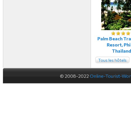
Palm Beach Tr
Resort, Phi
Thaïlan
Tous les hôtels
© 2008-2022
Online-Tourist-Wo