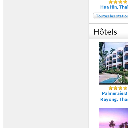
Hua Hin, Tha
Toutes les statio
Hôtels
Palmeraie B
Rayong, Tha