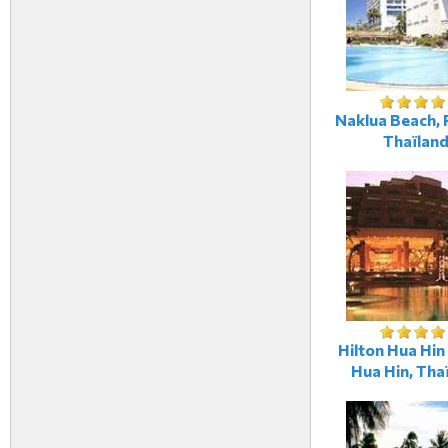
Naklua Beach, 
Thaïlan
Hilton Hua Hin
Hua Hin, Tha