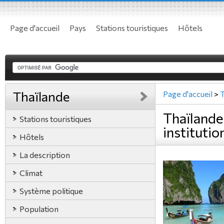
Page d'accueil
Pays
Stations touristiques
Hôtels
Thaïlande
Page d'accueil
>
T
Thaïlande
Stations touristiques
institutio
Hôtels
La description
Climat
Système politique
Population