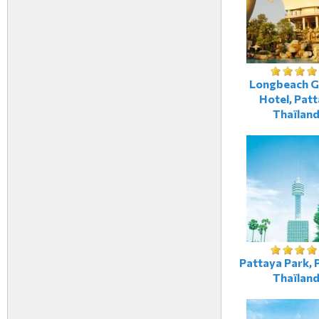
Longbeach G
Hotel, Patt
Thaïlan
Pattaya Park, 
Thaïlan