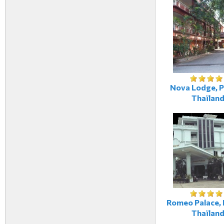
Nova Lodge, P
Thaïlan
Romeo Palace, 
Thaïlan