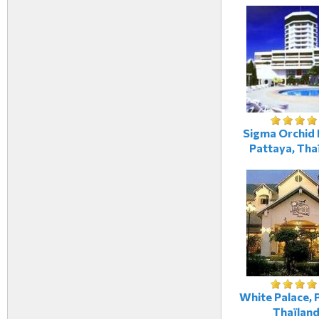
Sigma Orchid 
Pattaya, Tha
White Palace, 
Thaïlan