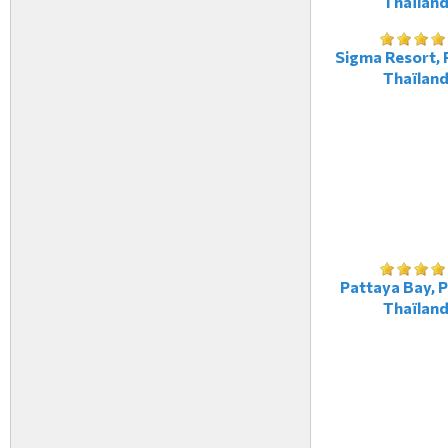
Thaïlan
Sigma Resort, 
Thaïlan
Pattaya Bay, P
Thaïlan