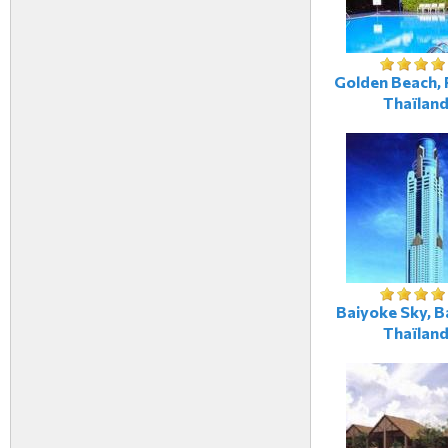
Golden Beach, 
Thaïlan
Baiyoke Sky, 
Thaïlan