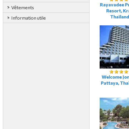
Rayavadee P
Vêtements
Resort, Kr
Thaïlan
Information utile
Welcome Jom
Pattaya, Tha