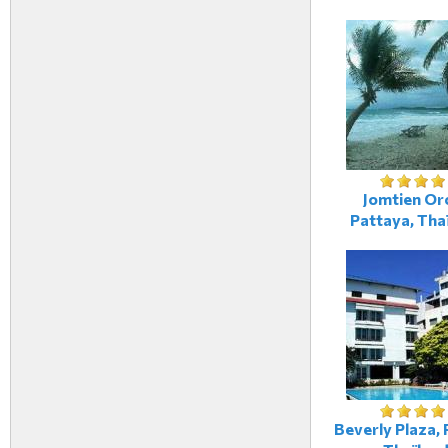
Jomtien Orc
Pattaya, Tha
Beverly Plaza, 