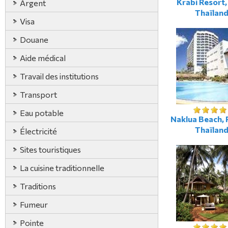
Krabi Resort,
Argent
Thaïlan
Visa
Douane
Aide médical
Travail des institutions
Transport
Eau potable
Naklua Beach, 
Thaïlan
Électricité
Sites touristiques
La cuisine traditionnelle
Traditions
Fumeur
Pointe