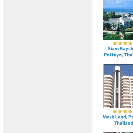
Siam Baysh
Pattaya, Tha
Mark Land, P
Thaïlan