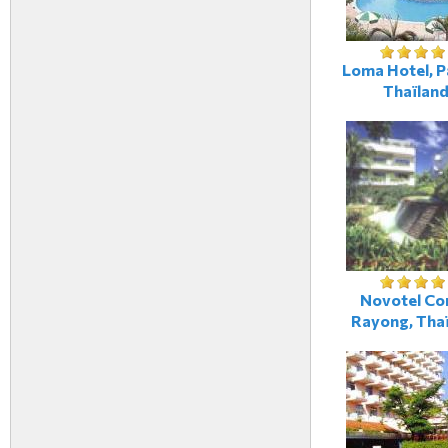
Loma Hotel, P
Thaïlan
Novotel Cor
Rayong, Tha