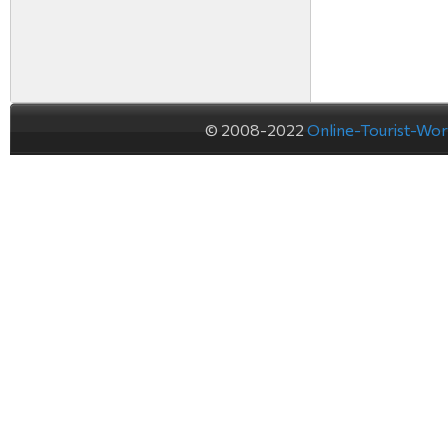
© 2008-2022
Online-Tourist-Wo