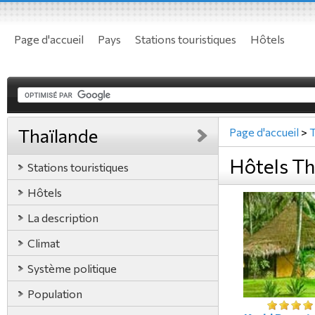
Page d'accueil
Pays
Stations touristiques
Hôtels
Thaïlande
Page d'accueil
>
T
Hôtels Th
Stations touristiques
Hôtels
La description
Climat
Système politique
Population