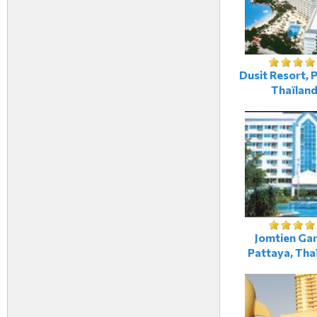
Dusit Resort, 
Thaïlan
Jomtien Ga
Pattaya, Tha