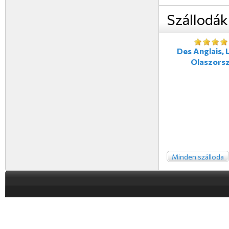
Szállodák
Des Anglais, L
Olaszors
Minden szálloda