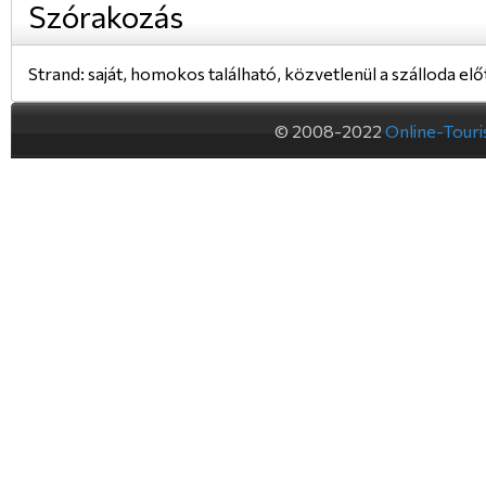
Szórakozás
Strand: saját, homokos található, közvetlenül a szálloda elő
© 2008-2022
Online-Tour