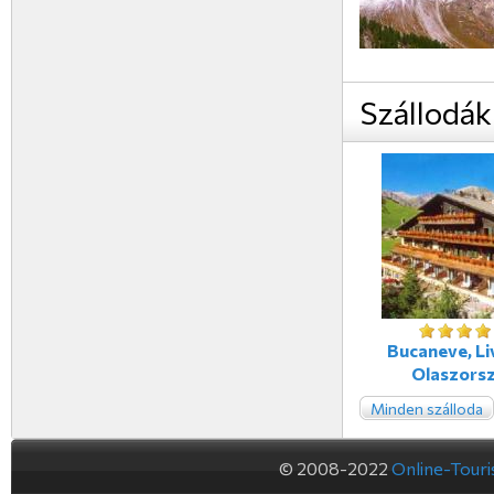
Szállodák
Bucaneve, Li
Olaszors
Minden szálloda
© 2008-2022
Online-Tour