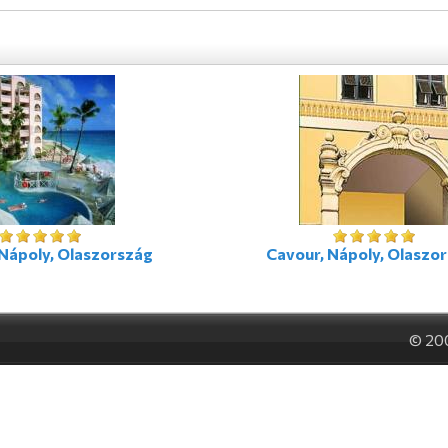
 Nápoly, Olaszország
Cavour, Nápoly, Olaszo
© 20