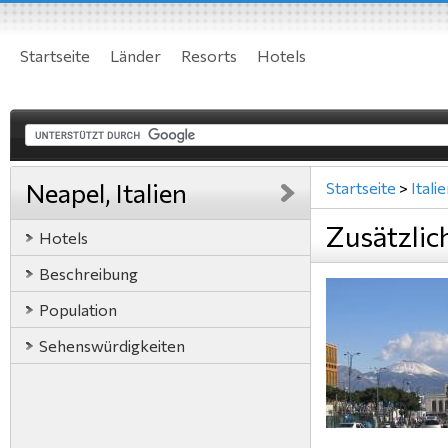
Startseite
Länder
Resorts
Hotels
Neapel, Italien
Startseite
>
Itali
Zusätzlic
Hotels
Beschreibung
Population
Sehenswürdigkeiten