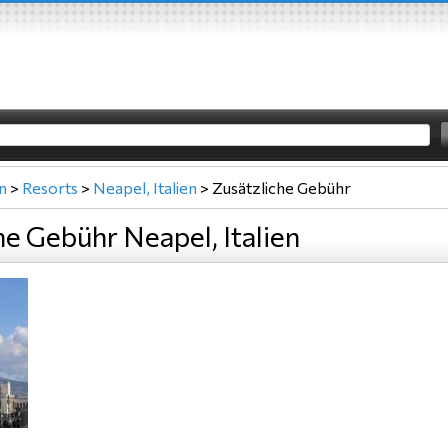
en
>
Resorts
>
Neapel, Italien
>
Zusätzliche Gebühr
he Gebühr Neapel, Italien