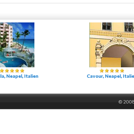
la, Neapel, Italien
Cavour, Neapel, Itali
© 200