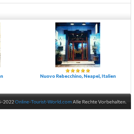
en
Nuovo Rebecchino, Neapel, Italien
8-2022
Online-Tourist-World.com
Alle Rechte Vorbehalten.