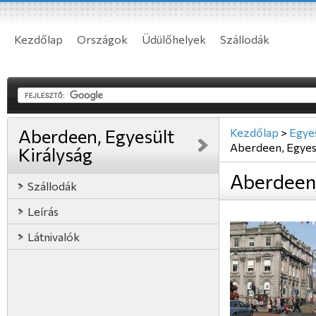
Kezdőlap
Országok
Üdülőhelyek
Szállodák
Aberdeen, Egyesült
Kezdőlap
>
Egyes
Aberdeen, Egyesü
Királyság
Aberdeen,
Szállodák
Leírás
Látnivalók