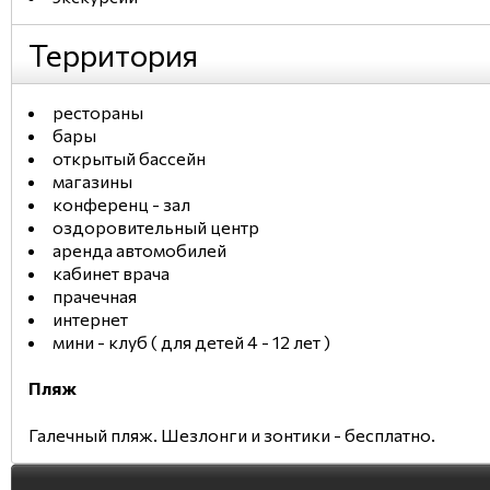
Территория
рестораны
бары
открытый бассейн
магазины
конференц - зал
оздоровительный центр
аренда автомобилей
кабинет врача
прачечная
интернет
мини - клуб ( для детей 4 - 12 лет )
Пляж
Галечный пляж. Шезлонги и зонтики - бесплатно.