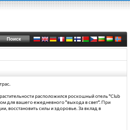
трас.
 растительности расположился роскошный отель "Club
одом для вашего ежедневного "выхода в свет". При
ии, восстановить силы и здоровье. За вклад в