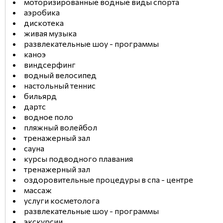
моторизированные водные виды спорта
аэробика
дискотека
живая музыка
развлекательные шоу - программы
каноэ
виндсерфинг
водный велосипед
настольный теннис
бильярд
дартс
водное поло
пляжный волейбол
тренажерный зал
сауна
курсы подводного плавания
тренажерный зал
оздоровительные процедуры в спа - центре
массаж
услуги косметолога
развлекательные шоу - программы
экскурсии