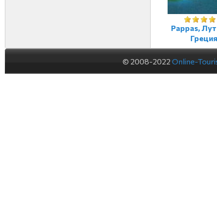
Pappas, Лут
Греци
© 2008-2022
Online-Tour