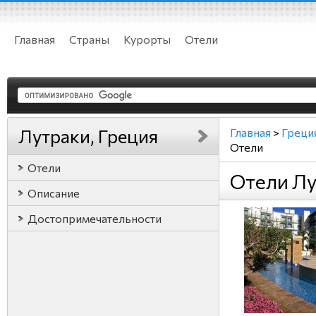
Главная
Страны
Курорты
Отели
Лутраки, Греция
Главная
>
Греци
Отели
Отели
Отели Лу
Описание
Достопримечательности