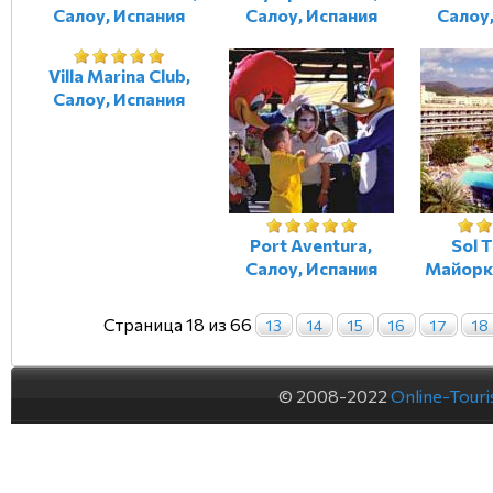
Салоу, Испания
Салоу, Испания
Салоу
Villa Marina Club,
Салоу, Испания
Port Aventura,
Sol T
Салоу, Испания
Майорк
Страница 18 из 66
13
14
15
16
17
18
© 2008-2022
Online-Tour