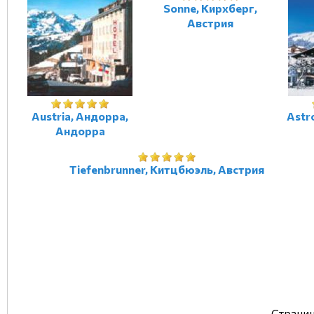
Sonne, Кирхберг,
Австрия
Austria, Андорра,
Astr
Андорра
Tiefenbrunner, Китцбюэль, Австрия
Страниц