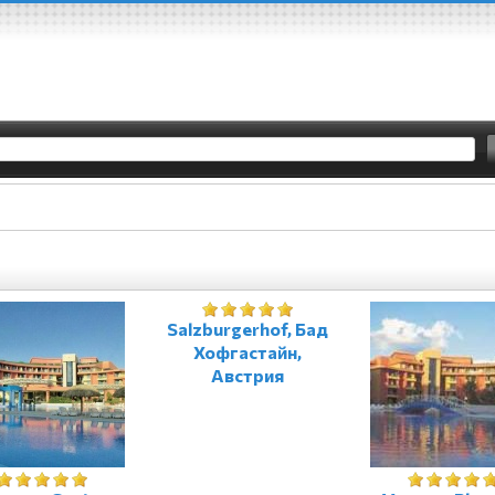
Salzburgerhof, Бад
Хофгастайн,
Австрия