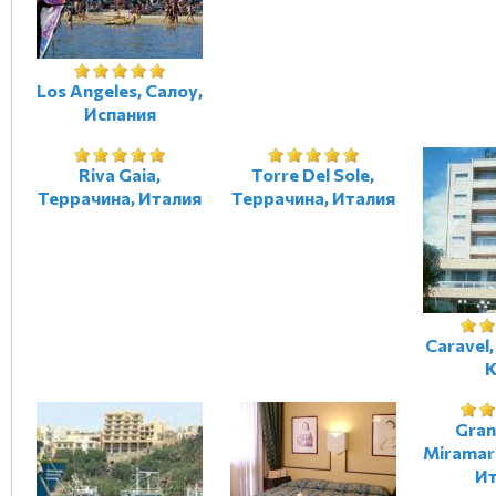
Los Angeles, Салоу,
Испания
Riva Gaia,
Torre Del Sole,
Террачина, Италия
Террачина, Италия
Caravel
К
Gran
Miramar
Ит