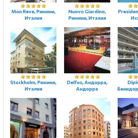
Mon Reve, Римини,
Nuovo Giardino,
Presiden
Италия
Римини, Италия
Ис
Stockholm, Римини,
Delfos, Андорра,
Dipl
Италия
Андорра
Бенидор