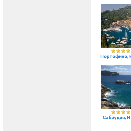
Портофино, 
Сабаудия, И