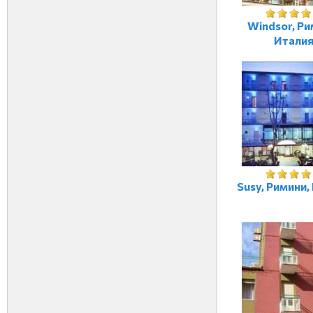
Windsor, Ри
Итали
Susy, Римини,