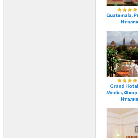
Guatemala, Р
Итали
Grand Hotel 
Medici, Флор
Итали