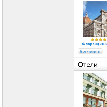
Флоренция, 
Все курорты
Отели