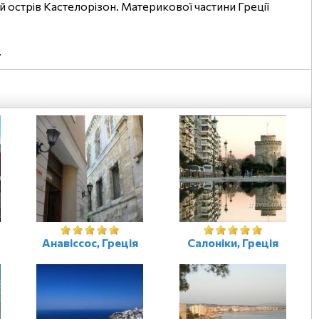
кий острів Кастелорізон. Материкової частини Греції
.
Анавіссос, Греція
Салоніки, Греція