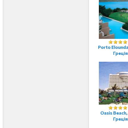
Porto Elounda
Греція
Oasis Beach,
Греція