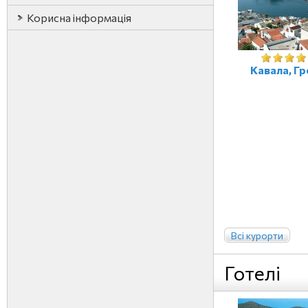
Корисна інформація
Кавала, Гр
Всі курорти
Готелі