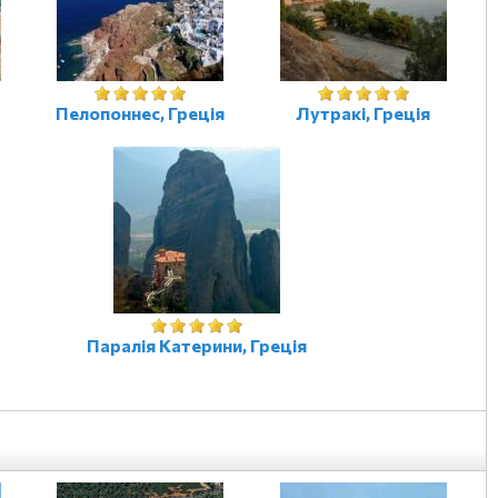
Пелопоннес, Греція
Лутракі, Греція
Паралія Катерини, Греція