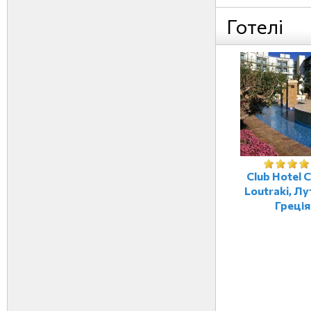
Готелі
Club Hotel 
Loutraki, Лу
Греція