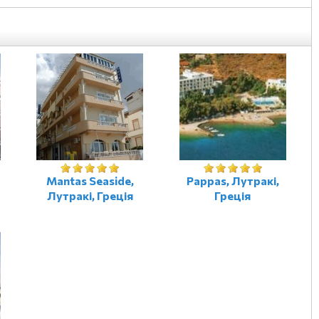
Mantas Seaside,
Pappas, Лутракі,
Лутракі, Греція
Греція