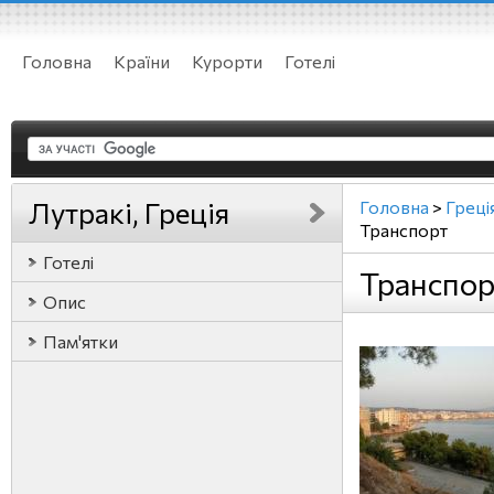
Головна
Країни
Курорти
Готелі
Лутракі, Греція
Головна
>
Греці
Транспорт
Готелі
Транспорт
Опис
Пам'ятки