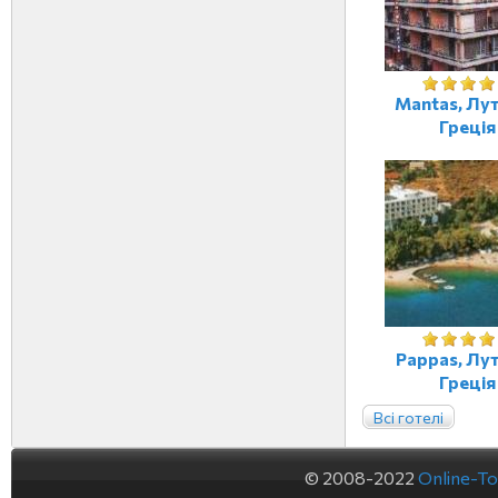
Mantas, Лут
Греція
Pappas, Лут
Греція
Всі готелі
© 2008-2022
Online-To