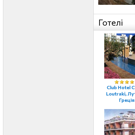
Готелі
Club Hotel C
Loutraki, Лу
Греція