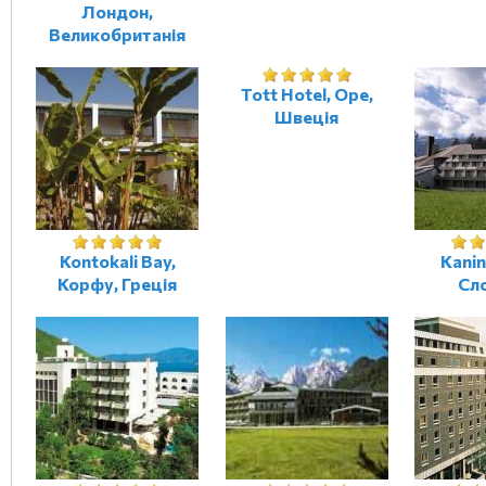
Лондон,
Великобританія
Tott Hotel, Оре,
Швеція
Kontokali Bay,
Kanin
Корфу, Греція
Сл