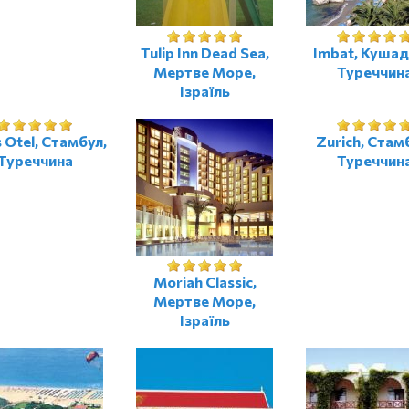
Tulip Inn Dead Sea,
Imbat, Кушад
Мертве Море,
Туреччин
Ізраїль
 Otel, Стамбул,
Zurich, Стам
Туреччина
Туреччин
Moriah Classic,
Мертве Море,
Ізраїль