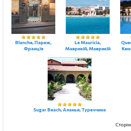
Blanche, Париж,
Le Mauricia,
Quee
Франція
Маврикій, Маврикій
Кем
Sugar Beach, Аланья, Туреччина
Сторін