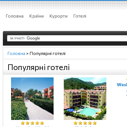
Головна
Країни
Курорти
Готелі
Головна
>
Популярні готелі
Популярні готелі
Wash