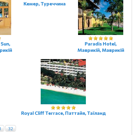
Кемер, Туреччина
 Sun,
Paradis Hotel,
рикій
Маврикій, Маврикій
Royal Cliff Terrace, Паттайя, Таїланд
1
32