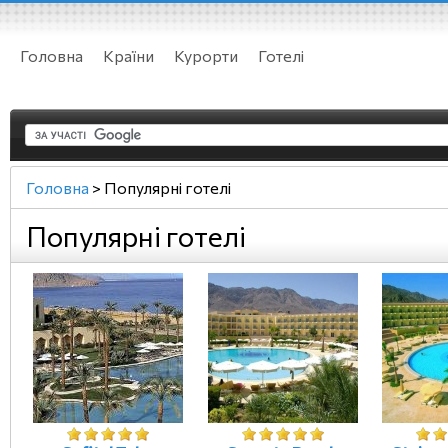
Головна
Країни
Курорти
Готелі
Головна
>
Популярні готелі
Популярні готелі