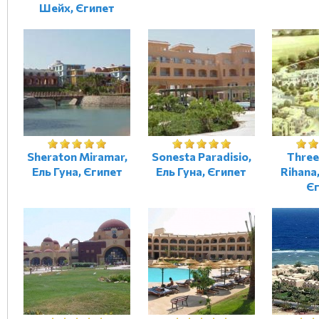
Шейх, Єгипет
Sheraton Miramar,
Sonesta Paradisio,
Three
Ель Гуна, Єгипет
Ель Гуна, Єгипет
Rihana,
Є