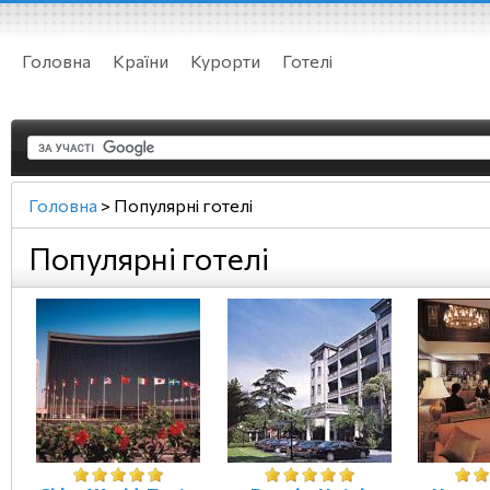
Головна
Країни
Курорти
Готелі
Головна
>
Популярні готелі
Популярні готелі