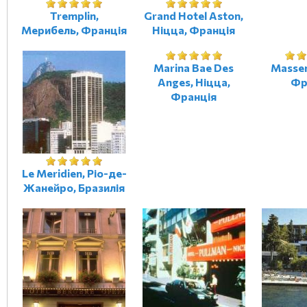
Tremplin,
Grand Hotel Aston,
Мерибель, Франція
Ніцца, Франція
Marina Bae Des
Massen
Anges, Ніцца,
Фр
Франція
Le Meridien, Ріо-де-
Жанейро, Бразилія