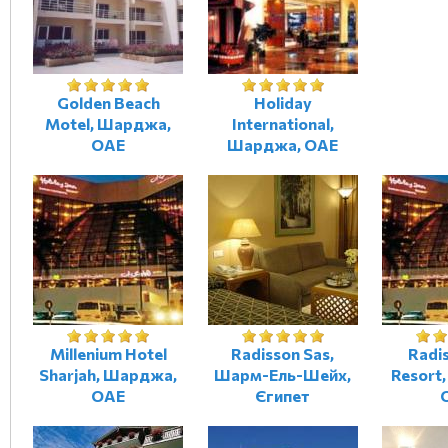
Golden Beach
Holiday
Motel, Шарджа,
International,
ОАЕ
Шарджа, ОАЕ
Millenium Hotel
Radisson Sas,
Radi
Sharjah, Шарджа,
Шарм-Ель-Шейх,
Resort
ОАЕ
Єгипет