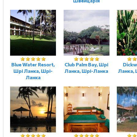
Швейцарія
Blue Water Resort,
Club Palm Bay, Шрі
Dickw
Шрі Ланка, Шрі-
Ланка, Шрі-Ланка
Ланка,
Ланка