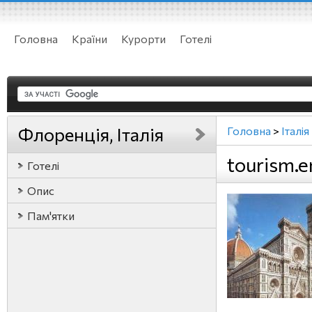
Головна
Країни
Курорти
Готелі
Флоренція, Італія
Головна
>
Італія
tourism.e
Готелі
Опис
Пам'ятки