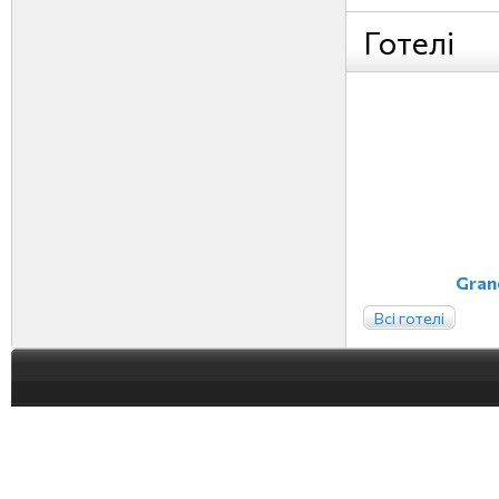
Готелі
Grand
Всі готелі