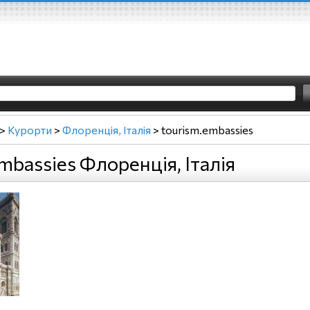
>
Курорти
>
Флоренція, Італія
>
tourism.embassies
mbassies Флоренція, Італія