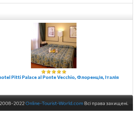
otel Pitti Palace al Ponte Vecchio, Флоренція, Італія
 2008-2022
Online-Tourist-World.com
Всі права захищені.