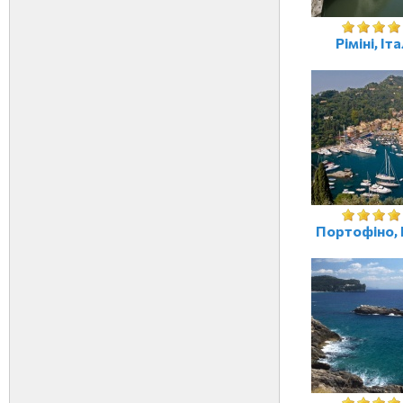
Ріміні, Іта
Портофіно, 