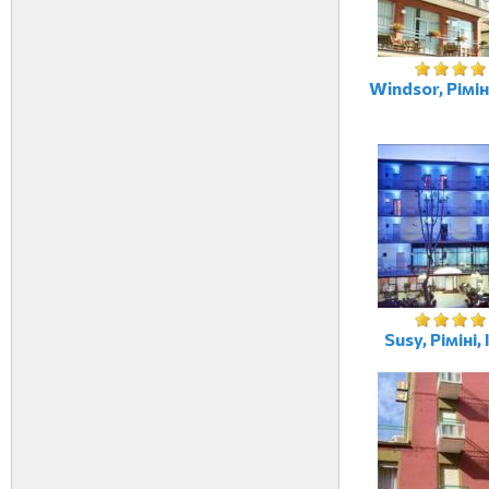
Windsor, Ріміні
Susy, Ріміні, 