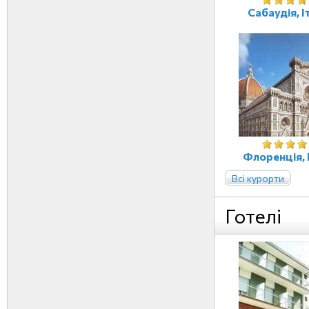
Сабаудія, І
Флоренція, 
Всі курорти
Готелі