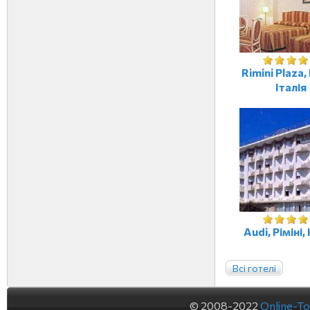
Rimini Plaza, 
Італія
Audi, Ріміні, 
Всі готелі
© 2008-2022
Online-To