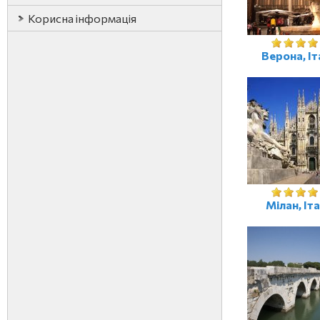
Корисна інформація
Верона, Іт
Мілан, Іта