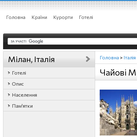
Головна
Країни
Курорти
Готелі
Мілан, Італія
Головна
>
Італія
Чайові Мі
Готелі
Опис
Населення
Пам'ятки