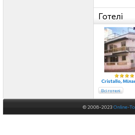
Готелі
Cristallo, Міла
Всі готелі
© 2008-2023
Online-To