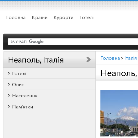
Головна
Країни
Курорти
Готелі
Неаполь, Італія
Головна
>
Італія
Неаполь, 
Готелі
Опис
Населення
Пам'ятки