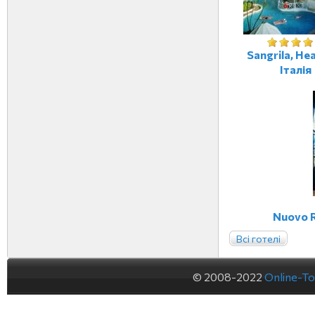
Sangrila, Не
Італія
Nuovo R
Всі готелі
© 2008-2022
Online-To