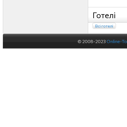
Готелі
Всі готелі
© 2008-2023
Online-To