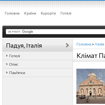
Головна
Країни
Курорти
Готелі
Падуя, Італія
Головна
>
Італія
Клімат Па
Готелі
Опис
Пам'ятки