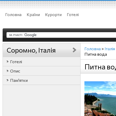
Головна
Країни
Курорти
Готелі
Соромно, Італія
Головна
>
Італія
Питна вода
Готелі
Питна во
Опис
Пам'ятки