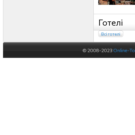
Готелі
Всі готелі
© 2008-2023
Online-To