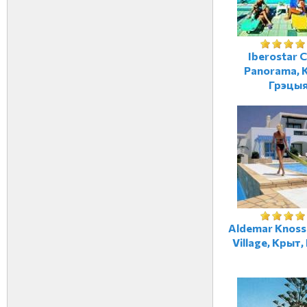
Iberostar 
Panorama, 
Грэцы
Aldemar Knoss
Village, Крыт