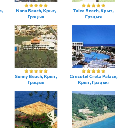
e,
Nana Beach, Крыт,
Talea Beach, Крыт,
Грэцыя
Грэцыя
Sunny Beach, Крыт,
Grecotel Creta Palace,
Грэцыя
Крыт, Грэцыя