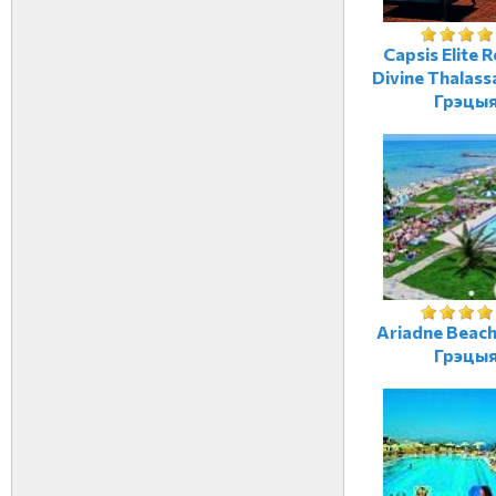
Capsis Elite R
Divine Thalass
Грэцы
Ariadne Beach
Грэцы