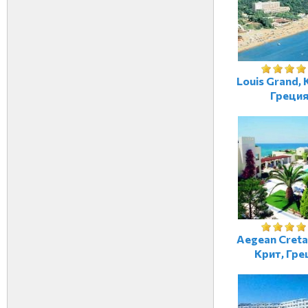
Louis Grand,
Греци
Aegean Creta
Крит, Гре