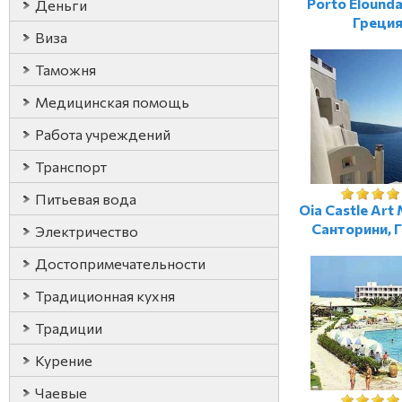
Porto Elounda
Деньги
Греци
Виза
Таможня
Медицинская помощь
Работа учреждений
Транспорт
Питьевая вода
Oia Castle Art 
Санторини, 
Электричество
Достопримечательности
Традиционная кухня
Традиции
Курение
Чаевые