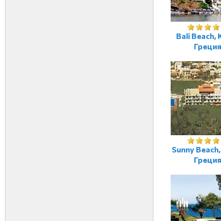
Bali Beach, 
Греци
Sunny Beach,
Греци