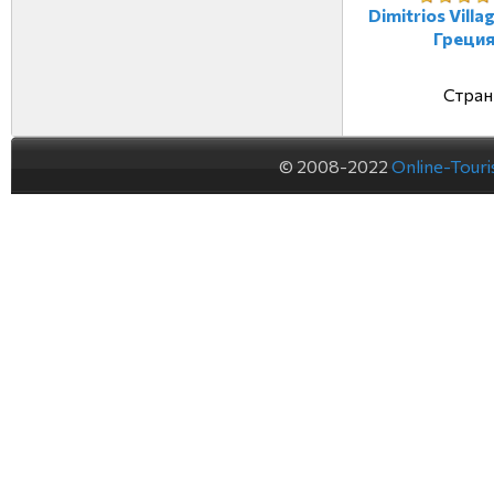
Dimitrios Villa
Греци
Стран
© 2008-2022
Online-Tour