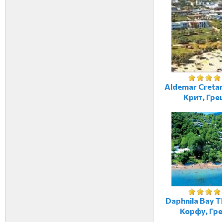
Aldemar Cretan 
Крит, Гре
Daphnila Bay T
Корфу, Гр