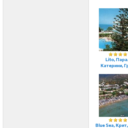
Lito, Пар
Катерини, Г
Blue Sea, Крит