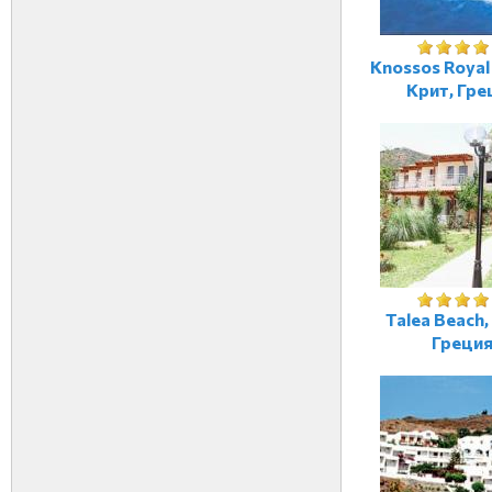
Knossos Royal 
Крит, Гре
Talea Beach,
Греци