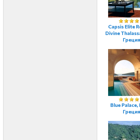
Capsis Elite R
Divine Thalass
Греци
Blue Palace,
Греци