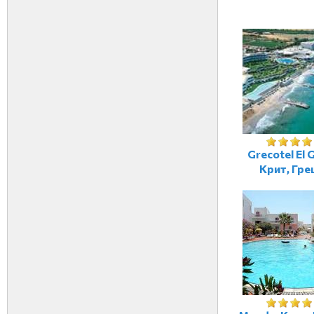
Grecotel El 
Крит, Гре