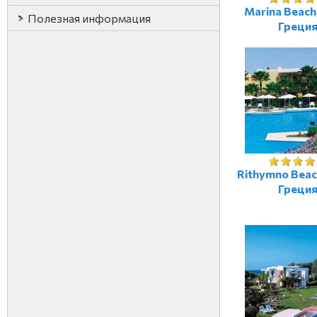
Marina Beach
Полезная информация
Греци
Rithymno Beac
Греци